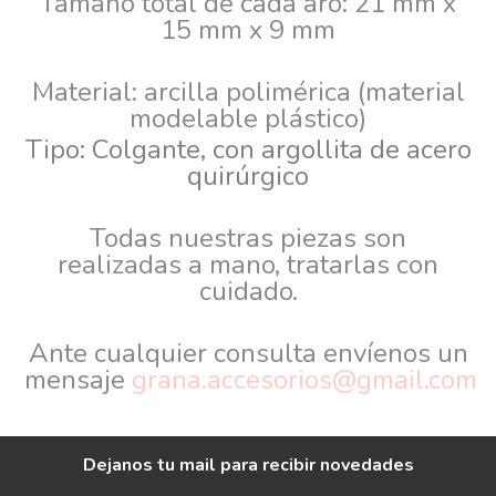
Tamaño total de cada aro: 21 mm x
15 mm x 9 mm
Material: arcilla polimérica (material
modelable plástico)
Tipo: Colgante, con argollita
de acero
quirúrgico
Todas nuestras piezas son
realizadas a mano, tratarlas con
cuidado.
Ante cualquier consulta envíenos un
mensaje
grana.accesorios@gmail.com
Dejanos tu mail para recibir novedades