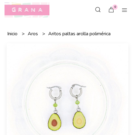
0
Inicio
Aros
Aritos paltas arcilla polimérica