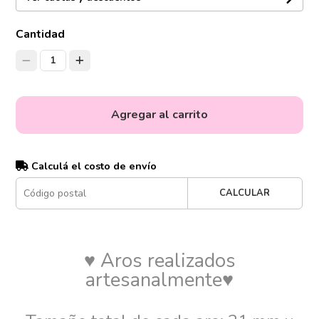
Cantidad
1
Agregar al carrito
Calculá el costo de envío
CALCULAR
♥ Aros realizados
artesanalmente♥