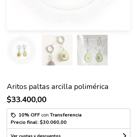
Aritos paltas arcilla polimérica
$33.400,00
10% OFF
con
Transferencia
Precio final:
$30.060,00
Ver cuotas y descuentos