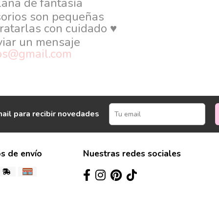
lana de fantasía
sorios son pequeñas
tratarlas con cuidado ♥
viar un mensaje
ios@gmail.com
ail para recibir novedades
s de envío
Nuestras redes sociales