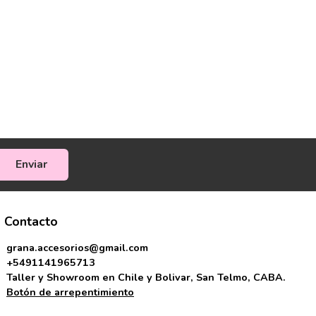
Enviar
Contacto
grana.accesorios@gmail.com
+5491141965713
Taller y Showroom en Chile y Bolivar, San Telmo, CABA.
Botón de arrepentimiento