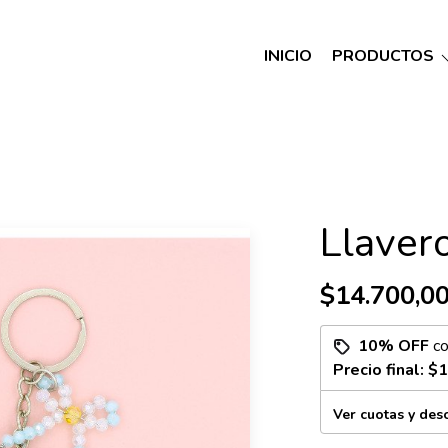
INICIO
PRODUCTOS
Llaver
$14.700,0
10% OFF
c
Precio final:
$1
Ver cuotas y des