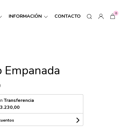
0
INFORMACIÓN
CONTACTO
o Empanada
0
on
Transferencia
3.230,00
cuentos