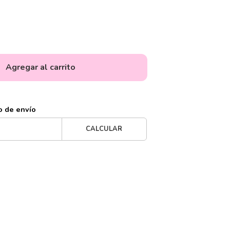
Agregar al carrito
o de envío
CALCULAR